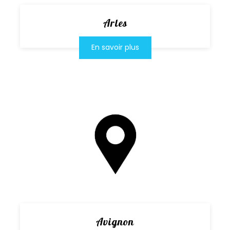
Arles
En savoir plus
Avignon