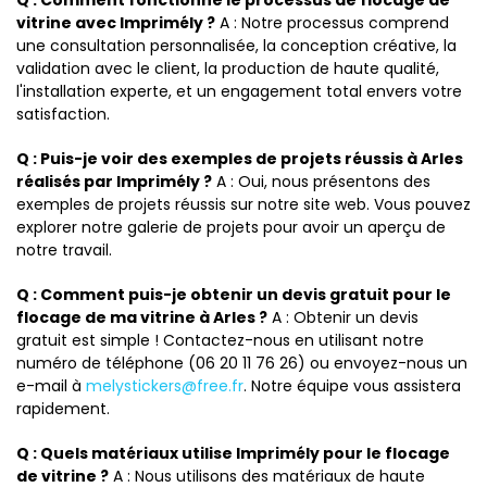
Q : Comment fonctionne le processus de flocage de
vitrine avec Imprimély ?
A : Notre processus comprend
une consultation personnalisée, la conception créative, la
validation avec le client, la production de haute qualité,
l'installation experte, et un engagement total envers votre
satisfaction.
Q : Puis-je voir des exemples de projets réussis à Arles
réalisés par Imprimély ?
A : Oui, nous présentons des
exemples de projets réussis sur notre site web. Vous pouvez
explorer notre galerie de projets pour avoir un aperçu de
notre travail.
Q : Comment puis-je obtenir un devis gratuit pour le
flocage de ma vitrine à Arles ?
A : Obtenir un devis
gratuit est simple ! Contactez-nous en utilisant notre
numéro de téléphone (06 20 11 76 26) ou envoyez-nous un
e-mail à
melystickers@free.fr
. Notre équipe vous assistera
rapidement.
Q : Quels matériaux utilise Imprimély pour le flocage
de vitrine ?
A : Nous utilisons des matériaux de haute