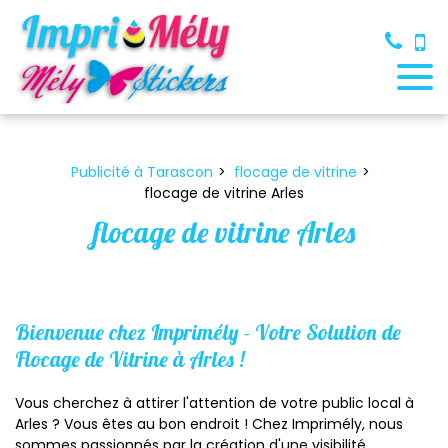
Panneau de gestion des cookies
Publicité à Tarascon
flocage de vitrine
flocage de vitrine Arles
flocage de vitrine Arles
Bienvenue chez
Imprimély
- Votre Solution de
Flocage de Vitrine à Arles !
Vous cherchez à attirer l'attention de votre public local à
Arles ? Vous êtes au bon endroit ! Chez Imprimély, nous
sommes passionnés par la création d'une visibilité